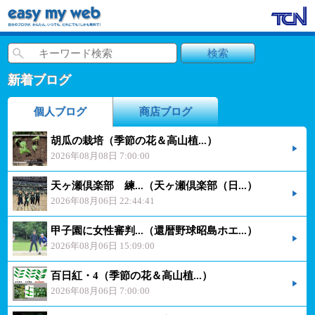
新着ブログ
個人ブログ
商店ブログ
胡瓜の栽培（季節の花＆高山植...）
2026年08月08日 7:00:00
天ヶ瀬倶楽部 練...（天ヶ瀬倶楽部（日...）
2026年08月06日 22:44:41
甲子園に女性審判...（還暦野球昭島ホエ...）
2026年08月06日 15:09:00
百日紅・4（季節の花＆高山植...）
2026年08月06日 7:00:00