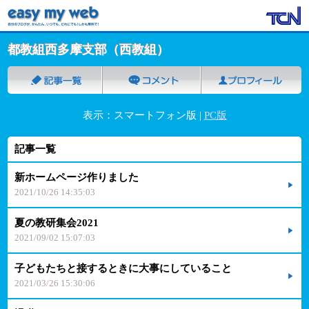
都教組西多摩支部（西教組）
表示：スマートフォン版 |
PC版
記事一覧
新ホームページ作りました
2021/10/26 14:35:03
夏の教研集会2021
2021/09/02 15:07:03
子どもたちと接するときに大事にしていること
2021/03/26 15:30:06